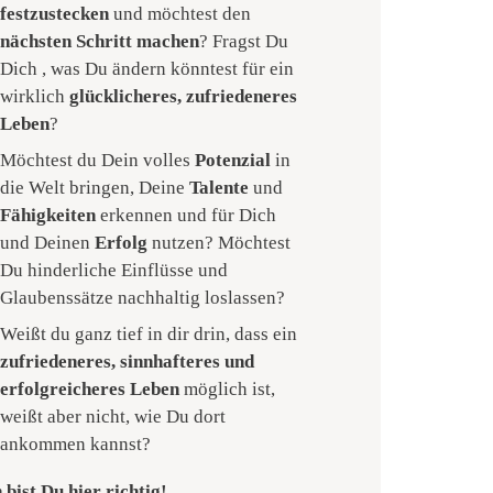
festzustecken
und möchtest den
nächsten Schritt machen
? Fragst Du
Dich , was Du ändern könntest für ein
wirklich
glücklicheres, zufriedeneres
Leben
?
Möchtest du Dein volles
Potenzial
in
die Welt bringen, Deine
Talente
und
Fähigkeiten
erkennen und für Dich
und Deinen
Erfolg
nutzen? Möchtest
Du hinderliche Einflüsse und
Glaubenssätze nachhaltig loslassen?
Weißt du ganz tief in dir drin, dass ein
zufriedeneres, sinnhafteres und
erfolgreicheres Leben
möglich ist,
weißt aber nicht, wie Du dort
ankommen kannst?
 bist Du hier richtig!