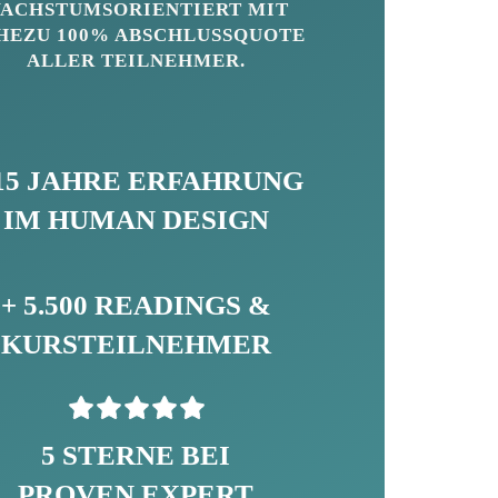
ACHSTUMSORIENTIERT MIT
HEZU 100% ABSCHLUSSQUOTE
ALLER TEILNEHMER.
 15 JAHRE ERFAHRUNG
IM HUMAN DESIGN
+ 5
.500
READINGS &
KURSTEILNEHMER
5 STERNE
BEI
PROVEN EXPERT