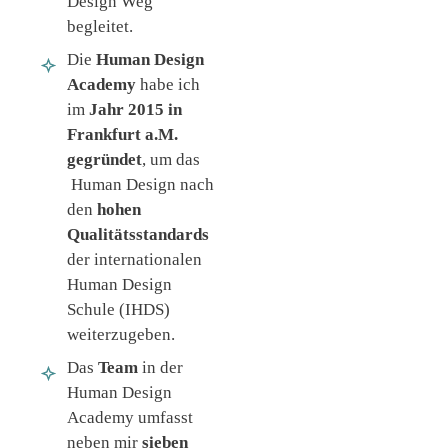
Design Weg
begleitet.
Die
Human Design
Academy
habe ich
im
Jahr 2015 in
Frankfurt a.M.
gegründet
, um das
Human Design nach
den
hohen
Qualitätsstandards
der internationalen
Human Design
Schule (IHDS)
weiterzugeben.
Das
Team
in der
Human Design
Academy umfasst
neben mir
sieben