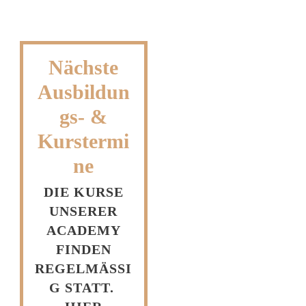
Nächste
Ausbildun
gs- &
Kurstermi
ne
DIE KURSE
UNSERER
ACADEMY
FINDEN
REGELMÄSSIG
STATT.