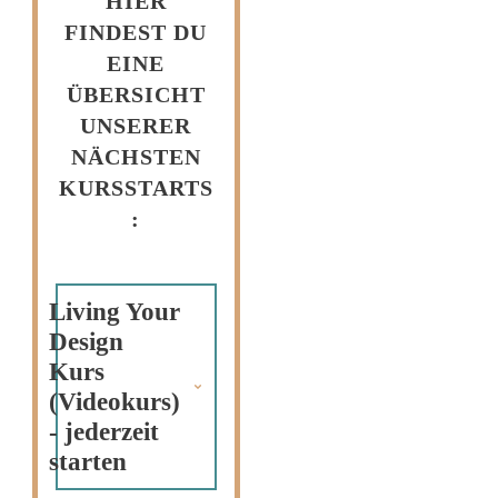
HIER
FINDEST DU
EINE
ÜBERSICHT
UNSERER
NÄCHSTEN
KURSSTARTS
:
Living Your 
Design 
Kurs 
(Videokurs) 
- jederzeit 
starten