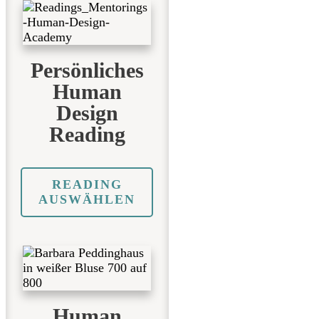
Persönliches
Human
Design
Reading
READING
AUSWÄHLEN
Human