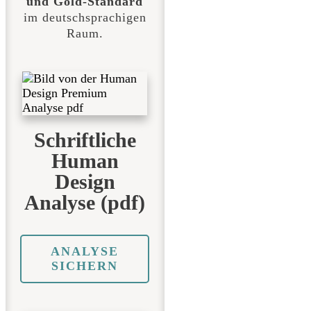
und Gold-Standard
im deutschsprachigen
Raum.
Schriftliche
Human
Design
Analyse (pdf)
ANALYSE
SICHERN