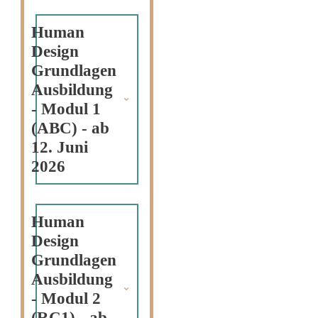
Human 
Design 
Grundlagen 
Ausbildung 
- Modul 1 
(ABC) - ab 
12. Juni 
2026
Human 
Design 
Grundlagen 
Ausbildung 
- Modul 2 
(RC1) - ab 