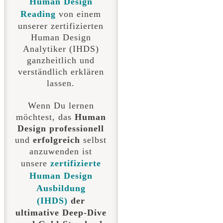
Human Design
Reading
von einem
unserer zertifizierten
Human Design
Analytiker (IHDS)
ganzheitlich und
verständlich erklären
lassen.
Wenn Du lernen
möchtest, das
Human
Design professionell
und
erfolgreich
selbst
anzuwenden ist
unsere
zertifizierte
Human Design
Ausbildung
(IHDS)
der
ultimative Deep-Dive