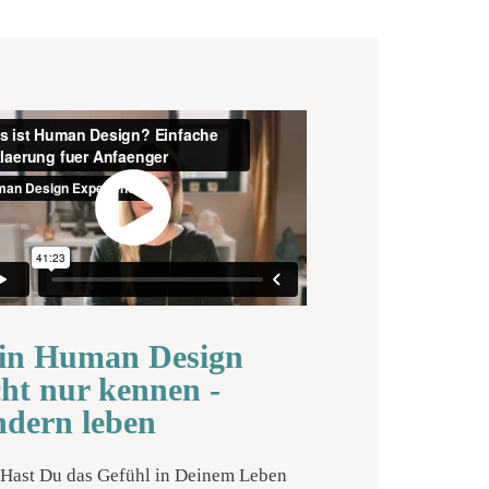
in Human Design
cht nur kennen -
ndern leben
Hast Du das Gefühl in Deinem Leben