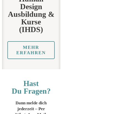
Design
Ausbildung &
Kurse
(IHDS)
MEHR
ERFAHREN
Hast
Du
Fragen?
Dann melde dich
jederzeit – Per