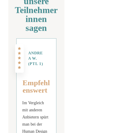
unsere
Teilnehmer
innen
sagen
ANDRE
A W.
(PTL 1)
Empfehl
enswert
Im Vergleich
mit anderen
Anbietern spürt
man bei der
Human Design