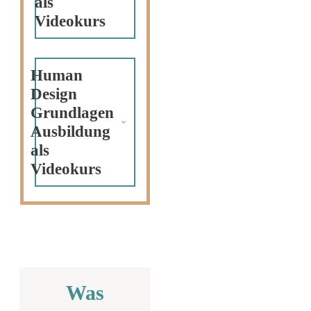
als 
Videokurs
Human 
Design 
Grundlagen 
Ausbildung 
als 
Videokurs
Was